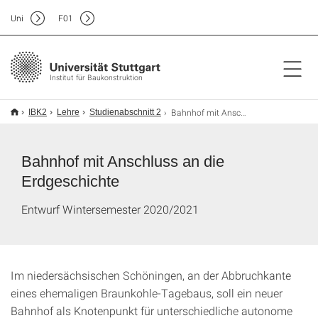
Uni
F
01
Institut für Baukonstruktion
Bahnhof mit Anschluss an die Erdgeschichte
IBK2
Lehre
Studienabschnitt 2
Bahnhof mit Anschluss an die
Erdgeschichte
Entwurf Wintersemester 2020/2021
Im niedersächsischen Schöningen, an der Abbruchkante
eines ehemaligen Braunkohle-Tagebaus, soll ein neuer
Bahnhof als Knotenpunkt für unterschiedliche autonome