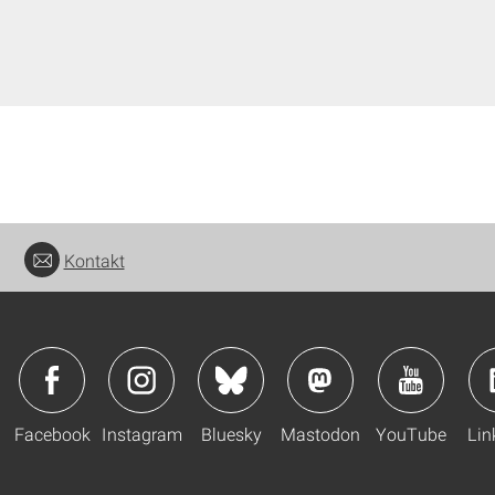
Kontakt
Facebook
Instagram
Bluesky
Mastodon
YouTube
Lin