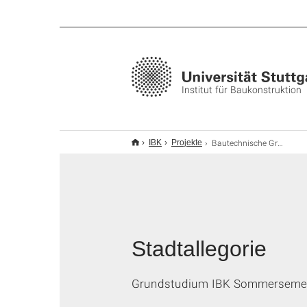
Institut für Baukonstruktion
Bautechnische Grundlagen '18
IBK
Projekte
Stadtallegorie
Grundstudium IBK Sommersemes