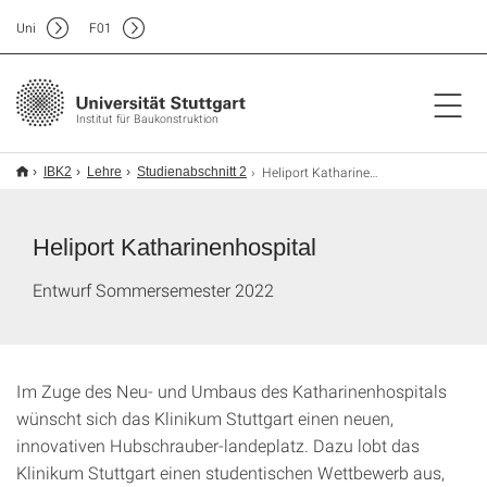
Uni
F
01
Institut für Baukonstruktion
Heliport Katharinenhospital
IBK2
Lehre
Studienabschnitt 2
Heliport Katharinenhospital
Entwurf Sommersemester 2022
Im Zuge des Neu- und Umbaus des Katharinenhospitals
wünscht sich das Klinikum Stuttgart einen neuen,
innovativen Hubschrauber-landeplatz. Dazu lobt das
Klinikum Stuttgart einen studentischen Wettbewerb aus,