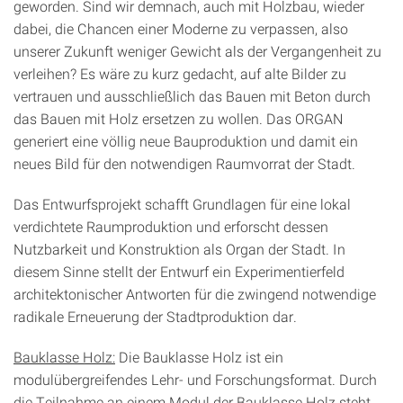
geworden. Sind wir demnach, auch mit Holzbau, wieder
dabei, die Chancen einer Moderne zu verpassen, also
unserer Zukunft weniger Gewicht als der Vergangenheit zu
verleihen? Es wäre zu kurz gedacht, auf alte Bilder zu
vertrauen und ausschließlich das Bauen mit Beton durch
das Bauen mit Holz ersetzen zu wollen. Das ORGAN
generiert eine völlig neue Bauproduktion und damit ein
neues Bild für den notwendigen Raumvorrat der Stadt.
Das Entwurfsprojekt schafft Grundlagen für eine lokal
verdichtete Raumproduktion und erforscht dessen
Nutzbarkeit und Konstruktion als Organ der Stadt. In
diesem Sinne stellt der Entwurf ein Experimentierfeld
architektonischer Antworten für die zwingend notwendige
radikale Erneuerung der Stadtproduktion dar.
Bauklasse Holz:
Die Bauklasse Holz ist ein
modulübergreifendes Lehr- und Forschungsformat. Durch
die Teilnahme an einem Modul der Bauklasse Holz steht