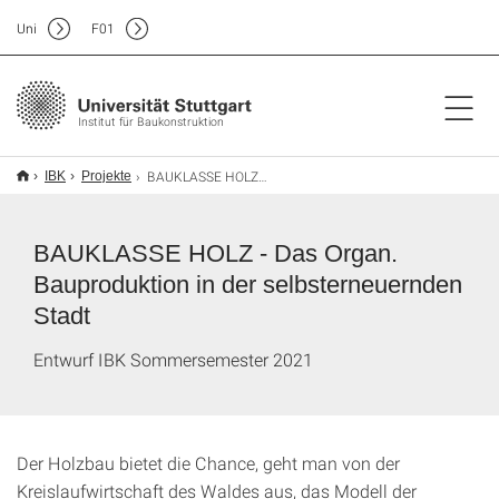
Uni
F
01
Institut für Baukonstruktion
BAUKLASSE HOLZ - Das Organ
IBK
Projekte
BAUKLASSE HOLZ - Das Organ.
Bauproduktion in der selbsterneuernden
Stadt
Entwurf IBK Sommersemester 2021
Der Holzbau bietet die Chance, geht man von der
Kreislaufwirtschaft des Waldes aus, das Modell der