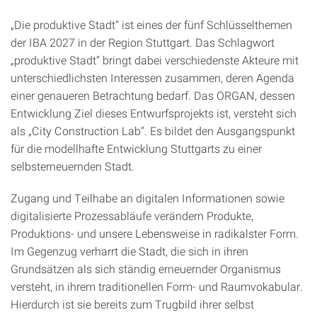
„Die produktive Stadt“ ist eines der fünf Schlüsselthemen
der IBA 2027 in der Region Stuttgart. Das Schlagwort
„produktive Stadt“ bringt dabei verschiedenste Akteure mit
unterschiedlichsten Interessen zusammen, deren Agenda
einer genaueren Betrachtung bedarf. Das ORGAN, dessen
Entwicklung Ziel dieses Entwurfsprojekts ist, versteht sich
als „City Construction Lab“. Es bildet den Ausgangspunkt
für die modellhafte Entwicklung Stuttgarts zu einer
selbsterneuernden Stadt.
Zugang und Teilhabe an digitalen Informationen sowie
digitalisierte Prozessabläufe verändern Produkte,
Produktions- und unsere Lebensweise in radikalster Form.
Im Gegenzug verharrt die Stadt, die sich in ihren
Grundsätzen als sich ständig erneuernder Organismus
versteht, in ihrem traditionellen Form- und Raumvokabular.
Hierdurch ist sie bereits zum Trugbild ihrer selbst