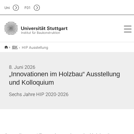
Uni
F
01
Institut für Baukonstruktion
HIP Ausstellung
IBK
8. Juni 2026
„Innovationen im Holzbau“ Ausstellung
und Kolloquium
Sechs Jahre HIP 2020-2026