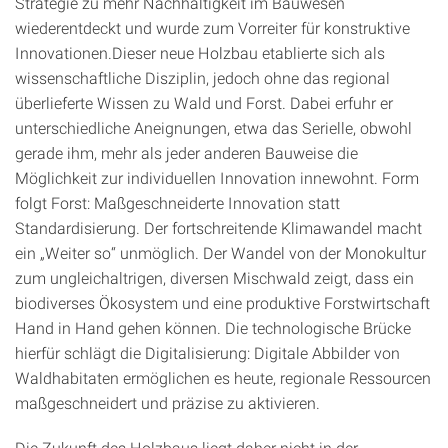
Strategie zu mehr Nachhaltigkeit im Bauwesen
wiederentdeckt und wurde zum Vorreiter für konstruktive
Innovationen.Dieser neue Holzbau etablierte sich als
wissenschaftliche Disziplin, jedoch ohne das regional
überlieferte Wissen zu Wald und Forst. Dabei erfuhr er
unterschiedliche Aneignungen, etwa das Serielle, obwohl
gerade ihm, mehr als jeder anderen Bauweise die
Möglichkeit zur individuellen Innovation innewohnt. Form
folgt Forst: Maßgeschneiderte Innovation statt
Standardisierung. Der fortschreitende Klimawandel macht
ein „Weiter so“ unmöglich. Der Wandel von der Monokultur
zum ungleichaltrigen, diversen Mischwald zeigt, dass ein
biodiverses Ökosystem und eine produktive Forstwirtschaft
Hand in Hand gehen können. Die technologische Brücke
hierfür schlägt die Digitalisierung: Digitale Abbilder von
Waldhabitaten ermöglichen es heute, regionale Ressourcen
maßgeschneidert und präzise zu aktivieren.
Die Zukunft des Holzbaus liegt daher nicht in der