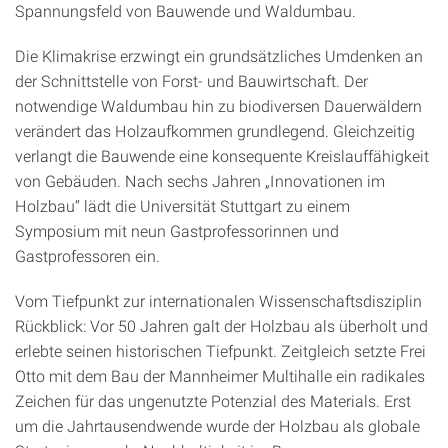
Spannungsfeld von Bauwende und Waldumbau.
Die Klimakrise erzwingt ein grundsätzliches Umdenken an
der Schnittstelle von Forst- und Bauwirtschaft. Der
notwendige Waldumbau hin zu biodiversen Dauerwäldern
verändert das Holzaufkommen grundlegend. Gleichzeitig
verlangt die Bauwende eine konsequente Kreislauffähigkeit
von Gebäuden. Nach sechs Jahren „Innovationen im
Holzbau“ lädt die Universität Stuttgart zu einem
Symposium mit neun Gastprofessorinnen und
Gastprofessoren ein.
Vom Tiefpunkt zur internationalen Wissenschaftsdisziplin
Rückblick: Vor 50 Jahren galt der Holzbau als überholt und
erlebte seinen historischen Tiefpunkt. Zeitgleich setzte Frei
Otto mit dem Bau der Mannheimer Multihalle ein radikales
Zeichen für das ungenutzte Potenzial des Materials. Erst
um die Jahrtausendwende wurde der Holzbau als globale