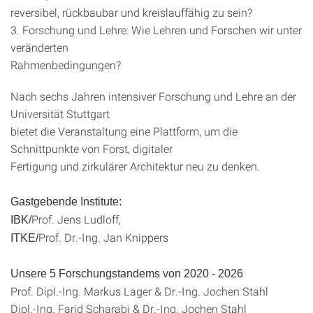
reversibel, rückbaubar und kreislauffähig zu sein?
3. Forschung und Lehre: Wie Lehren und Forschen wir unter
veränderten
Rahmenbedingungen?
Nach sechs Jahren intensiver Forschung und Lehre an der
Universität Stuttgart
bietet die Veranstaltung eine Plattform, um die
Schnittpunkte von Forst, digitaler
Fertigung und zirkulärer Architektur neu zu denken.
Gastgebende Institute:
Prof. Jens Ludloff,
IBK/
Prof. Dr.-Ing. Jan Knippers
ITKE/
Unsere 5 Forschungstandems von 2020 - 2026
Prof. Dipl.-Ing. Markus Lager & Dr.-Ing. Jochen Stahl
Dipl.-Ing. Farid Scharabi & Dr.-Ing. Jochen Stahl